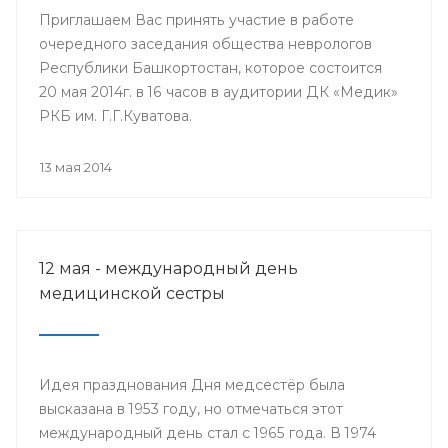
Приглашаем Вас принять участие в работе
очередного заседания общества неврологов
Республики Башкортостан, которое состоится
20 мая 2014г. в 16 часов в аудитории ДК «Медик»
РКБ им. Г.Г.Куватова.
13 мая 2014
12 мая - международный день
медицинской сестры
Идея празднования Дня медсестёр была
высказана в 1953 году, но отмечаться этот
международный день стал с 1965 года. В 1974