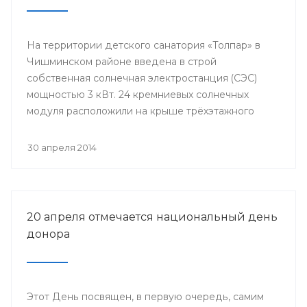
На территории детского санатория «Толпар» в
Чишминском районе введена в строй
собственная солнечная электростанция (СЭС)
мощностью 3 кВт. 24 кремниевых солнечных
модуля расположили на крыше трёхэтажного
здания школы.
30 апреля 2014
20 апреля отмечается национальный день
донора
Этот День посвящен, в первую очередь, самим