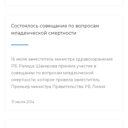
Минздрава РБ в г.Нефтекамск
Состоялось совещание по вопросам
младенческой смертности
16 июля заместитель министра здравоохранения
РБ Ралида Шакирова приняла участие в
совещании по вопросам младенческой
смертности, которое провела заместитель
Премьер-министра Правительства РБ Лилия
Гумерова.
17 июля 2014