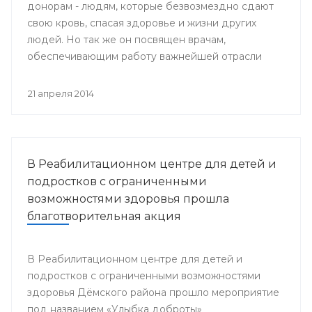
донорам - людям, которые безвозмездно сдают
свою кровь, спасая здоровье и жизни других
людей. Но так же он посвящен врачам,
обеспечивающим работу важнейшей отрасли
медицины - Службы крови.
21 апреля 2014
В Реабилитационном центре для детей и
подростков с ограниченными
возможностями здоровья прошла
благотворительная акция
В Реабилитационном центре для детей и
подростков с ограниченными возможностями
здоровья Дёмского района прошло мероприятие
под названием «Улыбка доброты»