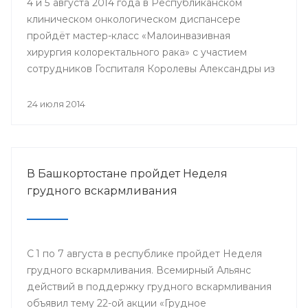
4 и 5 августа 2014 года в Республиканском
клиническом онкологическом диспансере
пройдёт мастер-класс «Малоинвазивная
хирургия колоректального рака» с участием
сотрудников Госпиталя Королевы Александры из
Великобритании.
24 июля 2014
В Башкортостане пройдет Неделя
грудного вскармливания
С 1 по 7 августа в республике пройдет Неделя
грудного вскармливания. Всемирный Альянс
действий в поддержку грудного вскармливания
объявил тему 22-ой акции «Грудное