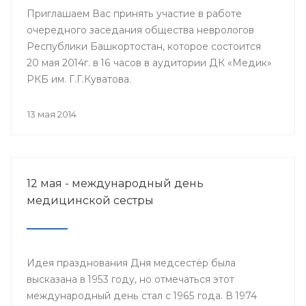
Приглашаем Вас принять участие в работе
очередного заседания общества неврологов
Республики Башкортостан, которое состоится
20 мая 2014г. в 16 часов в аудитории ДК «Медик»
РКБ им. Г.Г.Куватова.
13 мая 2014
12 мая - международный день
медицинской сестры
Идея празднования Дня медсестёр была
высказана в 1953 году, но отмечаться этот
международный день стал с 1965 года. В 1974