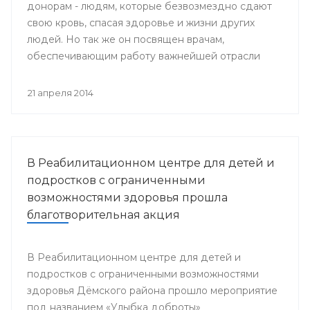
донорам - людям, которые безвозмездно сдают
свою кровь, спасая здоровье и жизни других
людей. Но так же он посвящен врачам,
обеспечивающим работу важнейшей отрасли
медицины - Службы крови.
21 апреля 2014
В Реабилитационном центре для детей и
подростков с ограниченными
возможностями здоровья прошла
благотворительная акция
В Реабилитационном центре для детей и
подростков с ограниченными возможностями
здоровья Дёмского района прошло мероприятие
под названием «Улыбка доброты»