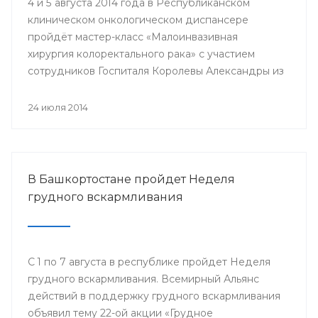
4 и 5 августа 2014 года в Республиканском
клиническом онкологическом диспансере
пройдёт мастер-класс «Малоинвазивная
хирургия колоректального рака» с участием
сотрудников Госпиталя Королевы Александры из
Великобритании.
24 июля 2014
В Башкортостане пройдет Неделя
грудного вскармливания
С 1 по 7 августа в республике пройдет Неделя
грудного вскармливания. Всемирный Альянс
действий в поддержку грудного вскармливания
объявил тему 22-ой акции «Грудное