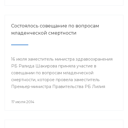
Минздрава РБ в г.Нефтекамск
Состоялось совещание по вопросам
младенческой смертности
16 июля заместитель министра здравоохранения
РБ Ралида Шакирова приняла участие в
совещании по вопросам младенческой
смертности, которое провела заместитель
Премьер-министра Правительства РБ Лилия
Гумерова.
17 июля 2014