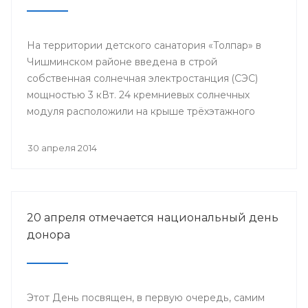
На территории детского санатория «Толпар» в
Чишминском районе введена в строй
собственная солнечная электростанция (СЭС)
мощностью 3 кВт. 24 кремниевых солнечных
модуля расположили на крыше трёхэтажного
здания школы.
30 апреля 2014
20 апреля отмечается национальный день
донора
Этот День посвящен, в первую очередь, самим