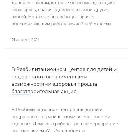
донорам - людям, которые безвозмездно сдают
свою кровь, спасая здоровье и жизни других
людей. Но так же он посвящен врачам,
обеспечивающим работу важнейшей отрасли
медицины - Службы крови.
21 апреля 2014
В Реабилитационном центре для детей и
подростков с ограниченными
возможностями здоровья прошла
благотворительная акция
В Реабилитационном центре для детей и
подростков с ограниченными возможностями
здоровья Дёмского района прошло мероприятие
под названием «Улыбка доброты»