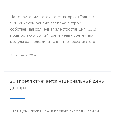
На территории детского санатория «Толпар» в
Чишминском районе введена в строй
собственная солнечная электростанция (СЭС)
мощностью 3 кВт. 24 кремниевых солнечных
модуля расположили на крыше трёхэтажного
здания школы.
30 апреля 2014
20 апреля отмечается национальный день
донора
Этот День посвящен, в первую очередь, самим