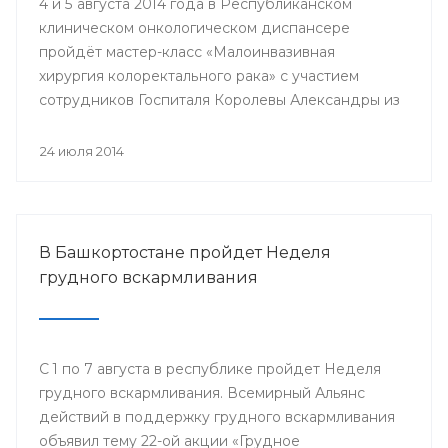
4 и 5 августа 2014 года в Республиканском
клиническом онкологическом диспансере
пройдёт мастер-класс «Малоинвазивная
хирургия колоректального рака» с участием
сотрудников Госпиталя Королевы Александры из
Великобритании.
24 июля 2014
В Башкортостане пройдет Неделя
грудного вскармливания
С 1 по 7 августа в республике пройдет Неделя
грудного вскармливания. Всемирный Альянс
действий в поддержку грудного вскармливания
объявил тему 22-ой акции «Грудное