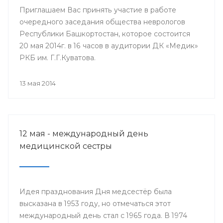
Приглашаем Вас принять участие в работе
очередного заседания общества неврологов
Республики Башкортостан, которое состоится
20 мая 2014г. в 16 часов в аудитории ДК «Медик»
РКБ им. Г.Г.Куватова.
13 мая 2014
12 мая - международный день
медицинской сестры
Идея празднования Дня медсестёр была
высказана в 1953 году, но отмечаться этот
международный день стал с 1965 года. В 1974