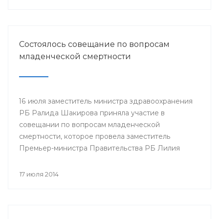
Минздрава РБ в г.Нефтекамск
Состоялось совещание по вопросам
младенческой смертности
16 июля заместитель министра здравоохранения
РБ Ралида Шакирова приняла участие в
совещании по вопросам младенческой
смертности, которое провела заместитель
Премьер-министра Правительства РБ Лилия
Гумерова.
17 июля 2014