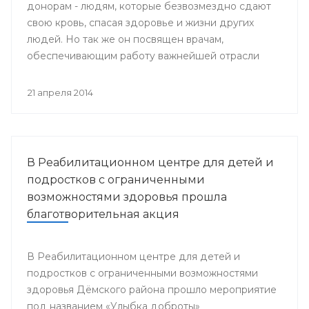
донорам - людям, которые безвозмездно сдают
свою кровь, спасая здоровье и жизни других
людей. Но так же он посвящен врачам,
обеспечивающим работу важнейшей отрасли
медицины - Службы крови.
21 апреля 2014
В Реабилитационном центре для детей и
подростков с ограниченными
возможностями здоровья прошла
благотворительная акция
В Реабилитационном центре для детей и
подростков с ограниченными возможностями
здоровья Дёмского района прошло мероприятие
под названием «Улыбка доброты»