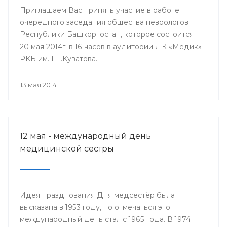
Приглашаем Вас принять участие в работе
очередного заседания общества неврологов
Республики Башкортостан, которое состоится
20 мая 2014г. в 16 часов в аудитории ДК «Медик»
РКБ им. Г.Г.Куватова.
13 мая 2014
12 мая - международный день
медицинской сестры
Идея празднования Дня медсестёр была
высказана в 1953 году, но отмечаться этот
международный день стал с 1965 года. В 1974