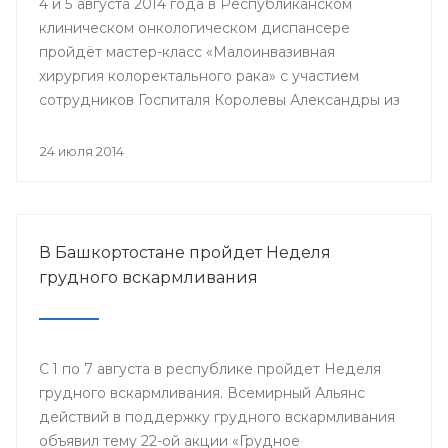
4 и 5 августа 2014 года в Республиканском
клиническом онкологическом диспансере
пройдёт мастер-класс «Малоинвазивная
хирургия колоректального рака» с участием
сотрудников Госпиталя Королевы Александры из
Великобритании.
24 июля 2014
В Башкортостане пройдет Неделя
грудного вскармливания
С 1 по 7 августа в республике пройдет Неделя
грудного вскармливания. Всемирный Альянс
действий в поддержку грудного вскармливания
объявил тему 22-ой акции «Грудное