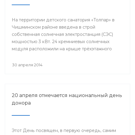
На территории детского санатория «Толпар» в
Чишминском районе введена в строй
собственная солнечная электростанция (СЭС)
мощностью 3 кВт. 24 кремниевых солнечных
модуля расположили на крыше трёхэтажного
здания школы.
30 апреля 2014
20 апреля отмечается национальный день
донора
Этот День посвящен, в первую очередь, самим