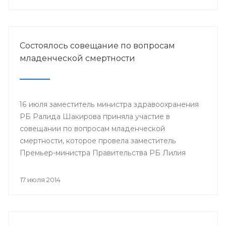
Минздрава РБ в г.Нефтекамск
Состоялось совещание по вопросам
младенческой смертности
16 июля заместитель министра здравоохранения
РБ Ралида Шакирова приняла участие в
совещании по вопросам младенческой
смертности, которое провела заместитель
Премьер-министра Правительства РБ Лилия
Гумерова.
17 июля 2014