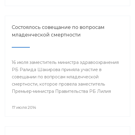
Минздрава РБ в г.Нефтекамск
Состоялось совещание по вопросам
младенческой смертности
16 июля заместитель министра здравоохранения
РБ Ралида Шакирова приняла участие в
совещании по вопросам младенческой
смертности, которое провела заместитель
Премьер-министра Правительства РБ Лилия
Гумерова.
17 июля 2014