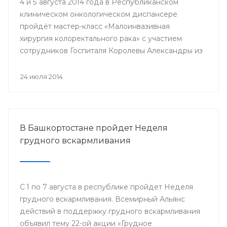
4 и 5 августа 2014 года в Республиканском
клиническом онкологическом диспансере
пройдёт мастер-класс «Малоинвазивная
хирургия колоректального рака» с участием
сотрудников Госпиталя Королевы Александры из
Великобритании.
24 июля 2014
В Башкортостане пройдет Неделя
грудного вскармливания
С 1 по 7 августа в республике пройдет Неделя
грудного вскармливания. Всемирный Альянс
действий в поддержку грудного вскармливания
объявил тему 22-ой акции «Грудное