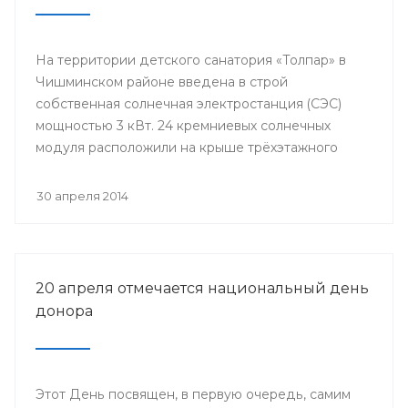
На территории детского санатория «Толпар» в
Чишминском районе введена в строй
собственная солнечная электростанция (СЭС)
мощностью 3 кВт. 24 кремниевых солнечных
модуля расположили на крыше трёхэтажного
здания школы.
30 апреля 2014
20 апреля отмечается национальный день
донора
Этот День посвящен, в первую очередь, самим