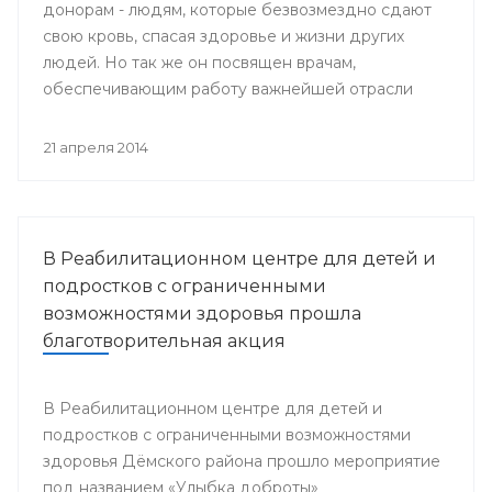
донорам - людям, которые безвозмездно сдают
свою кровь, спасая здоровье и жизни других
людей. Но так же он посвящен врачам,
обеспечивающим работу важнейшей отрасли
медицины - Службы крови.
21 апреля 2014
В Реабилитационном центре для детей и
подростков с ограниченными
возможностями здоровья прошла
благотворительная акция
В Реабилитационном центре для детей и
подростков с ограниченными возможностями
здоровья Дёмского района прошло мероприятие
под названием «Улыбка доброты»