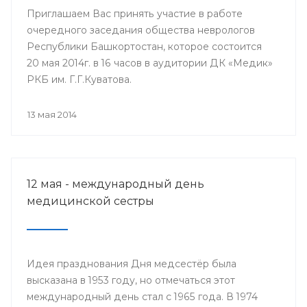
Приглашаем Вас принять участие в работе
очередного заседания общества неврологов
Республики Башкортостан, которое состоится
20 мая 2014г. в 16 часов в аудитории ДК «Медик»
РКБ им. Г.Г.Куватова.
13 мая 2014
12 мая - международный день
медицинской сестры
Идея празднования Дня медсестёр была
высказана в 1953 году, но отмечаться этот
международный день стал с 1965 года. В 1974