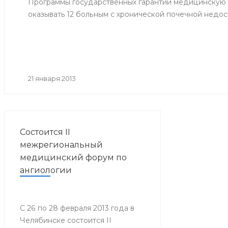
Программы государственных гарантий медицинскую
оказывать 12 больным с хронической почечной недос
21 января 2013
Состоится II
межрегиональный
медицинский форум по
ангиологии
С 26 по 28 февраля 2013 года в
Челябинске состоится II