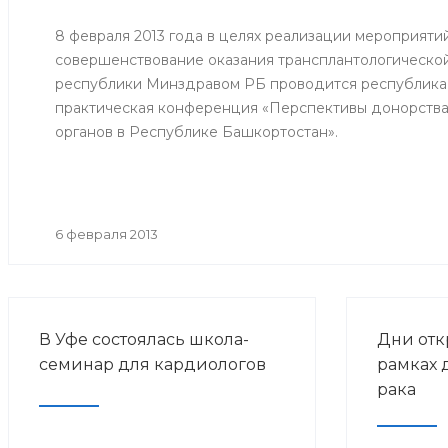
8 февраля 2013 года в целях реализации мероприяти
совершенствование оказания трансплантологическ
республики Минздравом РБ проводится республикан
практическая конференция «Перспективы донорства
органов в Республике Башкортостан».
6 февраля 2013
В Уфе состоялась школа-
Дни отк
семинар для кардиологов
рамках 
рака