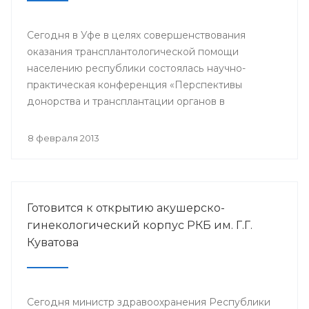
Сегодня в Уфе в целях совершенствования
оказания трансплантологической помощи
населению республики состоялась научно-
практическая конференция «Перспективы
донорства и трансплантации органов в
Республике Башкортостан».
8 февраля 2013
Готовится к открытию акушерско-
гинекологический корпус РКБ им. Г.Г.
Куватова
Сегодня министр здравоохранения Республики