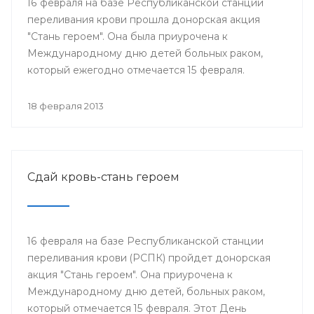
16 февраля на базе Республиканской станции
переливания крови прошла донорская акция
"Стань героем". Она была приурочена к
Международному дню детей больных раком,
который ежегодно отмечается 15 февраля.
18 февраля 2013
Сдай кровь-стань героем
16 февраля на базе Республиканской станции
переливания крови (РСПК) пройдет донорская
акция "Стань героем". Она приурочена к
Международному дню детей, больных раком,
который отмечается 15 февраля. Этот День