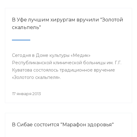
В Уфе лучшим хирургам вручили "Золотой
скальпель"
Сегодня в Доме культуры «Медик»
Республиканской клинической больницы им. Г.Г.
Куватова состоялось традиционное вручение
«Золотого скальпеля».
17 января 2013
В Сибае состоится "Марафон здоровья"