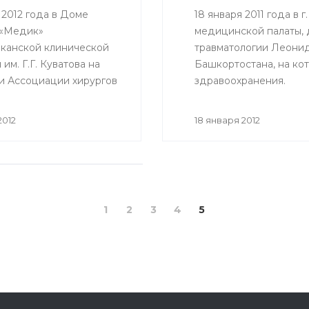
 2012 года в Доме
18 января 2011 года в
 «Медик»
медицинской палаты, 
канской клинической
травматологии Леони
им. Г.Г. Куватова на
Башкортостана, на ко
и Ассоциации хирургов
здравоохранения.
ки Башкортостан
сь традиционное
2012
18 января 2012
«Золотого скальпеля».
жденных
1
2
3
4
5
России № 1687н от 27
рии регистрации
низацией