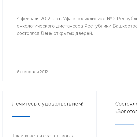
4 февраля 2012 г. в г. Уфа в поликлинике № 2 Респуб
онкологического диспансера Республики Башкорто
состоялся День открытых дверей.
6 февраля 2012
Лечитесь с удовольствием!
Состоял
«Золото
Так и хочется сказать, когда