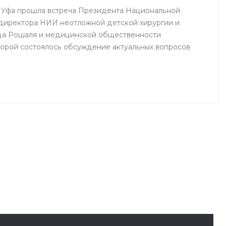
 г. Уфа прошла встреча Президента Национальной
директора НИИ неотложной детской хирургии и
да Рошаля и медицинской общественности
торой состоялось обсуждение актуальных вопросов