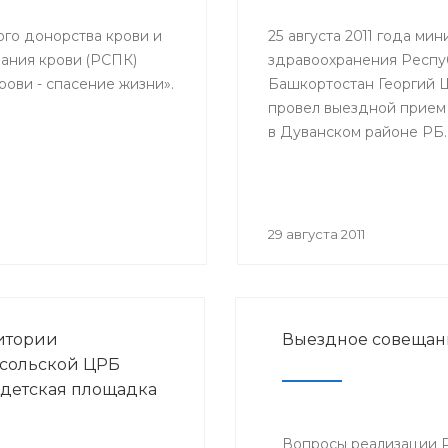
елей и благополучия
с повесткой: «Об
ого донорства крови и
25 августа 2011 года мин
логической ситуации
ания крови (РСПК)
здравоохранения Респу
у и ОРВИ и начале
ови - спасение жизни».
Башкортостан Георгий
ной кампании против
провел выездной прием
эпидсезон 2011-2012
в Дуванском районе РБ.
29 августа 2011
итории
Выездное совещан
сольской ЦРБ
 детская площадка
Вопросы реализации 