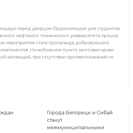
 площади перед дворцом Орджоникидзе для студентов
енного нефтяного технического университета прошла
ью мероприятия стала пропаганда добровольного
 компонентов. На мобильном пункте заготовки крови
ой желающий, при отсутствии противопоказаний по
аждан
Города Белорецк и Сибай
станут
межмуниципальными