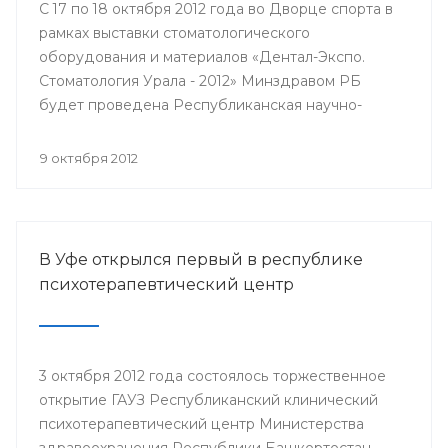
С 17 по 18 октября 2012 года во Дворце спорта в
рамках выставки стоматологического
оборудования и материалов «Дентал-Экспо.
Стоматология Урала - 2012» Минздравом РБ
будет проведена Республиканская научно-
практическая конференция стоматологов
«Актуальные вопросы стоматологии».
9 октября 2012
В Уфе открылся первый в республике
психотерапевтический центр
3 октября 2012 года состоялось торжественное
открытие ГАУЗ Республиканский клинический
психотерапевтический центр Министерства
здравоохранения Республики Башкортостан