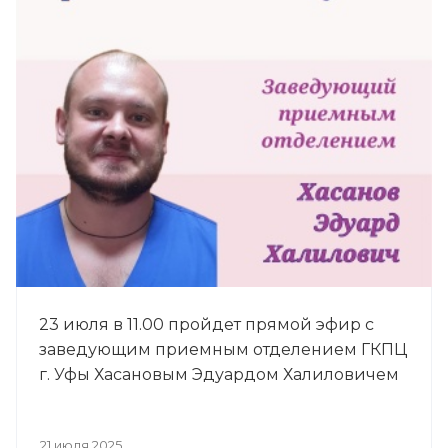
23 июля в 11.00 пройдет прямой эфир с
заведующим приемным отделением ГКПЦ
г. Уфы Хасановым Эдуардом Халиловичем
21 июля 2025