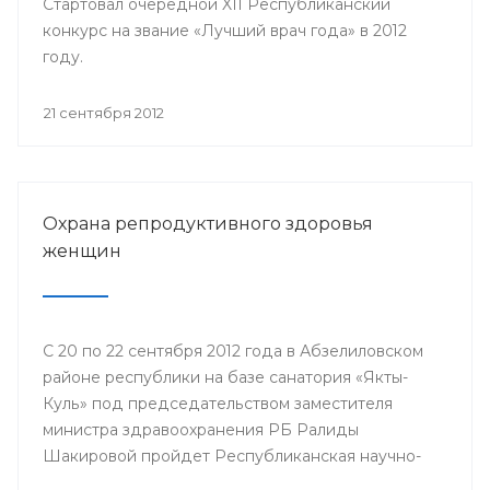
Стартовал очередной XII Республиканский
конкурс на звание «Лучший врач года» в 2012
году.
21 сентября 2012
Охрана репродуктивного здоровья
женщин
С 20 по 22 сентября 2012 года в Абзелиловском
районе республики на базе санатория «Якты-
Куль» под председательством заместителя
министра здравоохранения РБ Ралиды
Шакировой пройдет Республиканская научно-
практическая конференция «Охрана