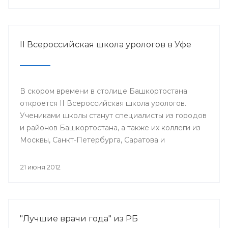
II Всероссийская школа урологов в Уфе
В скором времени в столице Башкортостана
откроется II Всероссийская школа урологов.
Учениками школы станут специалисты из городов
и районов Башкортостана, а также их коллеги из
Москвы, Санкт-Петербурга, Саратова и
Екатеринбурга.
21 июня 2012
"Лучшие врачи года" из РБ