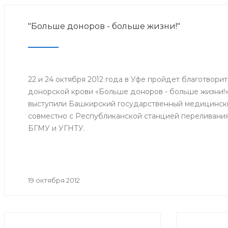
"Больше доноров - больше жизни!"
22 и 24 октября 2012 года в Уфе пройдет благотвори
донорской крови «Больше доноров - больше жизни!
выступили Башкирский государственный медицинск
совместно с Республиканской станцией переливани
БГМУ и УГНТУ.
19 октября 2012