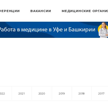
ФЕРЕНЦИИ
ВАКАНСИИ
МЕДИЦИНСКИЕ ОРГАНИ
2022
2021
2020
2019
2018
2017