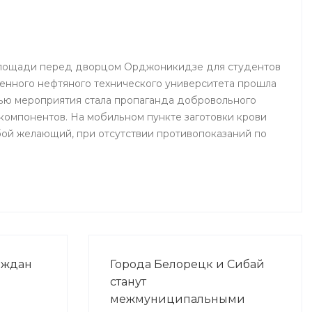
 площади перед дворцом Орджоникидзе для студентов
енного нефтяного технического университета прошла
ью мероприятия стала пропаганда добровольного
 компонентов. На мобильном пункте заготовки крови
ой желающий, при отсутствии противопоказаний по
аждан
Города Белорецк и Сибай
станут
межмуниципальными