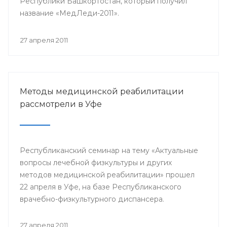
Республики Башкортостан, который получил
название «МедЛеди-2011».
27 апреля 2011
Методы медицинской реабилитации
рассмотрели в Уфе
Республиканский семинар на тему «Актуальные
вопросы лечебной физкультуры и других
методов медицинской реабилитации» прошел
22 апреля в Уфе, на базе Республиканского
врачебно-физкультурного диспансера.
27 апреля 2011