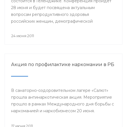
состоится в Геленджике. Конференция пройдет
28 июня и будет посвящена актуальным
вопросам репродуктивного здоровья
российских женщин, демографической
проблеме.
24 июня 2011
Акция по профилактике наркомании в РБ
В санаторно-оздоровительном лагере «Салют»
прошла антинаркотическая акция. Мероприятие
прошло в рамках Международного дня борьбы с
наркоманией и наркобизнесом 20 июня.
17 июня 2011