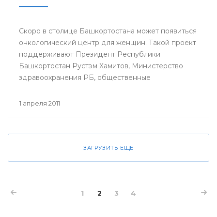
Скоро в столице Башкортостана может появиться
онкологический центр для женщин. Такой проект
поддерживают Президент Республики
Башкортостан Рустэм Хамитов, Министерство
здравоохранения РБ, общественные
организации.
1 апреля 2011
ЗАГРУЗИТЬ ЕЩЕ
1
2
3
4