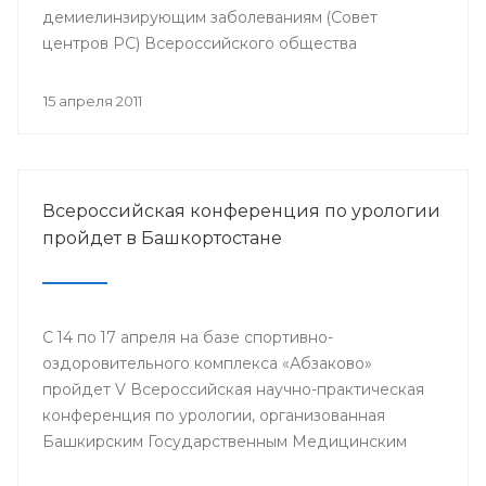
демиелинзирующим заболеваниям (Совет
центров РС) Всероссийского общества
неврологов.
15 апреля 2011
Всероссийская конференция по урологии
пройдет в Башкортостане
С 14 по 17 апреля на базе спортивно-
оздоровительного комплекса «Абзаково»
пройдет V Всероссийская научно-практическая
конференция по урологии, организованная
Башкирским Государственным Медицинским
Университетом вместе с отделением