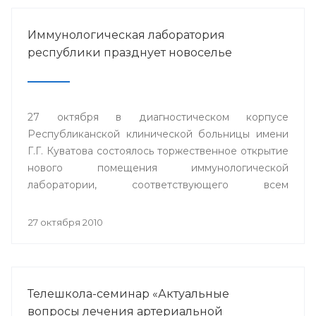
Иммунологическая лаборатория
республики празднует новоселье
27 октября в диагностическом корпусе
Республиканской клинической больницы имени
Г.Г. Куватова состоялось торжественное открытие
нового помещения иммунологической
лаборатории, соответствующего всем
современным требованиям и стандартам.
27 октября 2010
Телешкола-семинар «Актуальные
вопросы лечения артериальной