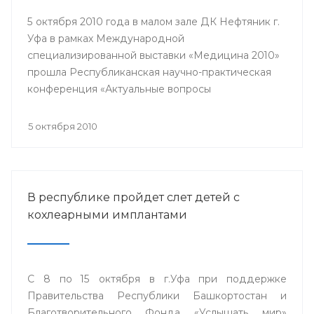
5 октября 2010 года в малом зале ДК Нефтяник г.
Уфа в рамках Международной
специализированной выставки «Медицина 2010»
прошла Республиканская научно-практическая
конференция «Актуальные вопросы
кардиологии».
5 октября 2010
В республике пройдет слет детей с
кохлеарными имплантами
С 8 по 15 октября в г.Уфа при поддержке
Правительства Республики Башкортостан и
Благотворительного Фонда «Услышать мир»