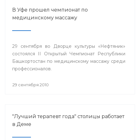
В Уфе прошел чемпионат по
медицинскому массажу
29 сентября во Дворце культуры «Нефтяник»
состоялся II Открытый Чемпионат Республики
Башкортостан по медицинскому массажу среди
профессионалов.
29 сентября 2010
"Лучший терапевт года" столицы работает
в Деме