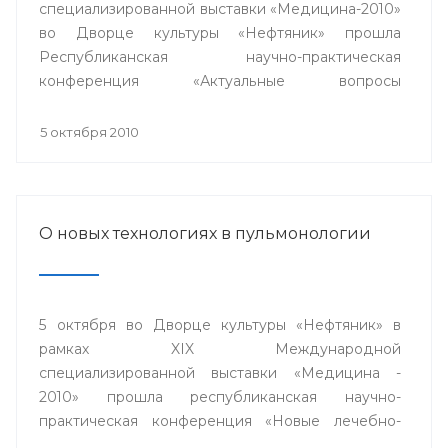
специализированной выставки «Медицина-2010»
во Дворце культуры «Нефтяник» прошла
Республиканская научно-практическая
конференция «Актуальные вопросы
кардиологии».
5 октября 2010
О новых технологиях в пульмонологии
5 октября во Дворце культуры «Нефтяник» в
рамках XIX Международной
специализированной выставки «Медицина -
2010» прошла республиканская научно-
практическая конференция «Новые лечебно-
диагностические и информационные технологии