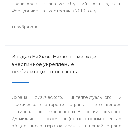
провизоров на звание «Лучший врач года» в
Республике Башкортостан в 2010 году.
1 ноября 2010
Ильдар Байков: Наркологию ждет
энергичное укрепление
реабилитационного звена
Охрана физического, интеллектуального и
психического здоровья страны – это вопрос
национальной безопасности. В России примерно
2,5 миллиона наркоманов (по некоторым оценкам
общее число наркозависимых в нашей стране
приближается к 9 миллионам человек).