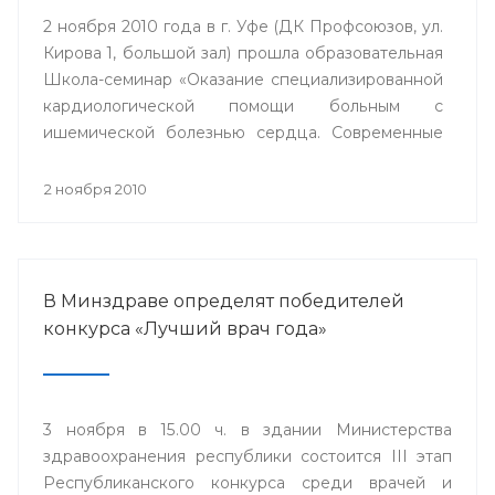
2 ноября 2010 года в г. Уфе (ДК Профсоюзов, ул.
Кирова 1, большой зал) прошла образовательная
Школа-семинар «Оказание специализированной
кардиологической помощи больным с
ишемической болезнью сердца. Современные
стратегии».
2 ноября 2010
В Минздраве определят победителей
конкурса «Лучший врач года»
3 ноября в 15.00 ч. в здании Министерства
здравоохранения республики состоится III этап
Республиканского конкурса среди врачей и