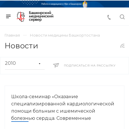
Главная
Новости медицины Башкортостана
Новости
ПОДПИСАТЬСЯ НА РАССЫЛКУ
Школа-семинар «Оказание
специализированной кардиологической
помощи больным с ишемической
болезнью сердца. Современные
стратегии»