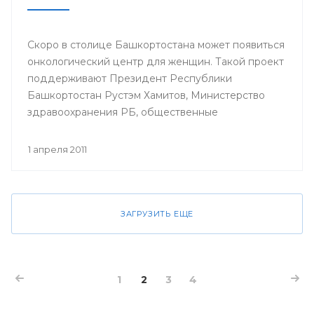
Скоро в столице Башкортостана может появиться
онкологический центр для женщин. Такой проект
поддерживают Президент Республики
Башкортостан Рустэм Хамитов, Министерство
здравоохранения РБ, общественные
организации.
1 апреля 2011
ЗАГРУЗИТЬ ЕЩЕ
1
2
3
4