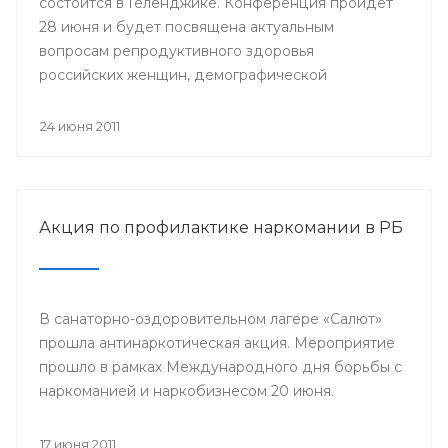
состоится в Геленджике. Конференция пройдет
28 июня и будет посвящена актуальным
вопросам репродуктивного здоровья
российских женщин, демографической
проблеме.
24 июня 2011
Акция по профилактике наркомании в РБ
В санаторно-оздоровительном лагере «Салют»
прошла антинаркотическая акция. Мероприятие
прошло в рамках Международного дня борьбы с
наркоманией и наркобизнесом 20 июня.
17 июня 2011