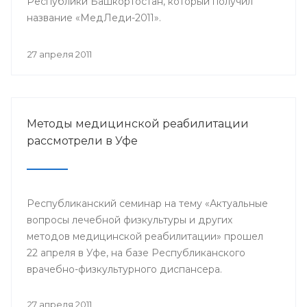
Республики Башкортостан, который получил
название «МедЛеди-2011».
27 апреля 2011
Методы медицинской реабилитации
рассмотрели в Уфе
Республиканский семинар на тему «Актуальные
вопросы лечебной физкультуры и других
методов медицинской реабилитации» прошел
22 апреля в Уфе, на базе Республиканского
врачебно-физкультурного диспансера.
27 апреля 2011