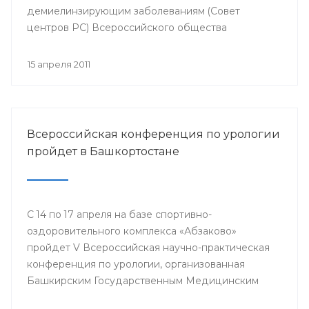
демиелинзирующим заболеваниям (Совет
центров РС) Всероссийского общества
неврологов.
15 апреля 2011
Всероссийская конференция по урологии
пройдет в Башкортостане
С 14 по 17 апреля на базе спортивно-
оздоровительного комплекса «Абзаково»
пройдет V Всероссийская научно-практическая
конференция по урологии, организованная
Башкирским Государственным Медицинским
Университетом вместе с отделением