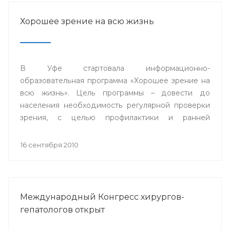
государственного медицинского университета.
Хорошее зрение на всю жизнь
В Уфе стартовала информационно-
образовательная программа «Хорошее зрение на
всю жизнь». Цель программы – довести до
населения необходимость регулярной проверки
зрения, с целью профилактики и ранней
диагностики заболеваний глаз
16 сентября 2010
Международный Конгресс хирургов-
гепатологов открыт