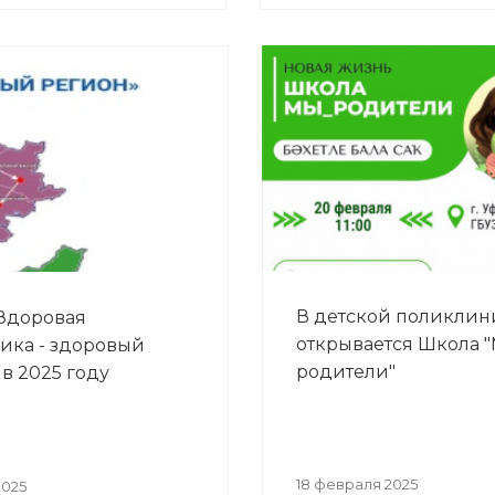
В детской поликлин
Здоровая
открывается Школа 
ика - здоровый
родители"
 в 2025 году
18 февраля 2025
2025