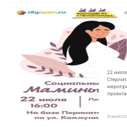
22 июля 
Стерлит
меропри
проекта
21 июля 20