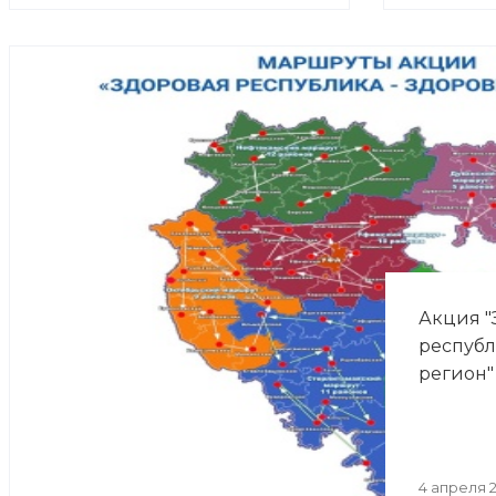
Акция "
республ
регион"
4 апреля 