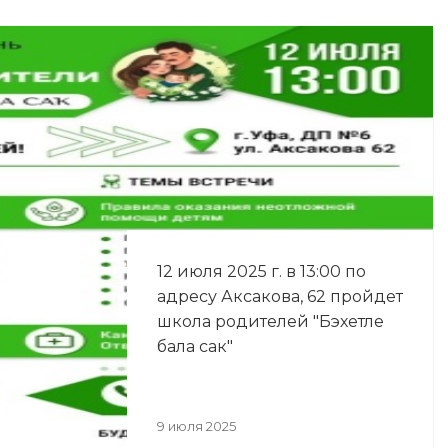
12 июля 2025 г. в 13:00 по
адресу Аксакова, 62 пройдет
школа родителей "Бэхетле
бала сак"
9 июля 2025