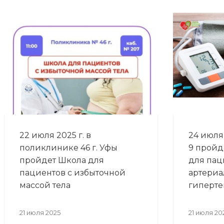
22 июля 2025 г. в
24 июля 
поликлинике 46 г. Уфы
9 пройд
пройдет Школа для
для пац
пациентов с избыточной
артериа
массой тела
гиперте
21 июля 2025
21 июля 20