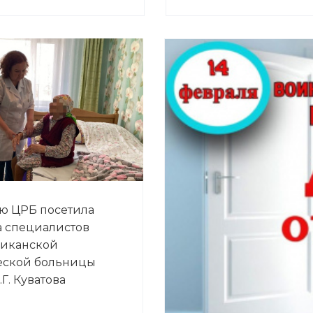
ю ЦРБ посетила
 специалистов
ликанской
еской больницы
Г. Куватова