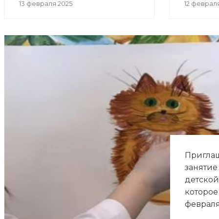
13 февраля 2025
12 феврал
Приглаш
занятие
детской
которое 
февраля 