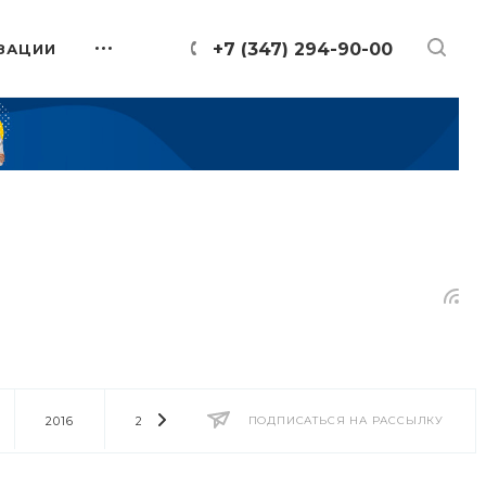
+7 (347) 294-90-00
ЗАЦИИ
2016
2014
2013
ПОДПИСАТЬСЯ НА РАССЫЛКУ
2012
2011