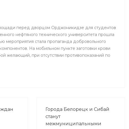
 площади перед дворцом Орджоникидзе для студентов
енного нефтяного технического университета прошла
ью мероприятия стала пропаганда добровольного
 компонентов. На мобильном пункте заготовки крови
ой желающий, при отсутствии противопоказаний по
аждан
Города Белорецк и Сибай
станут
межмуниципальными