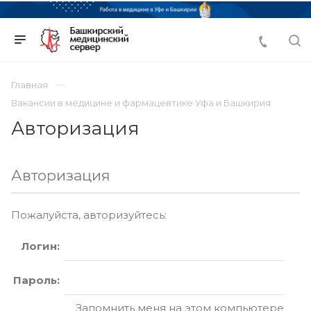
Главная
Вакансии в медицине и фармацевтике Уфа и Башкирия
Авторизация
Авторизация
Пожалуйста, авторизуйтесь:
Логин:
Пароль:
Запомнить меня на этом компьютере