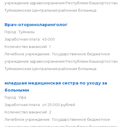
учреждение здравоохранения Республики Башкортостан
Туймазинская Центральная районная больница
Врач-оториноларинголог
Город: Туймазы
Заработная плата: 45 000
Количество вакансий: 1
Лечебное учреждение: Государственное бюджетное
учреждение здравоохранения Республики Башкортостан
Туймазинская Центральная районная больница
младшая медицинская сестра по уходу за
больными
Город: Уфа
Заработная плата: от 25 000 рублей
Количество вакансий: 2
Лечебное учреждение: Государственное бюджетное
учреждение здравоохранения Республики Башкортостан