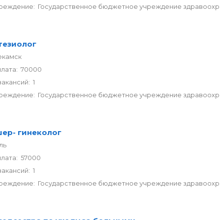
реждение: Государственное бюджетное учреждение здравоохран
тезиолог
екамск
плата: 70000
акансий: 1
реждение: Государственное бюджетное учреждение здравоохран
шер- гинеколог
ль
лата: 57000
акансий: 1
реждение: Государственное бюджетное учреждение здравоохран