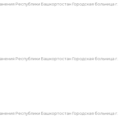
ения Республики Башкортостан Городская больница г.
ения Республики Башкортостан Городская больница г.
ения Республики Башкортостан Городская больница г.