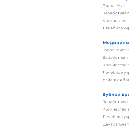
Город: Уфа
Заработная п
Количество в
Лечебное уч
Медицинск
Город: Бирск
Заработная 
Количество в
Лечебное уч
районная бо
Зубной вр
Заработная п
Количество в
Лечебное уч
Центральная