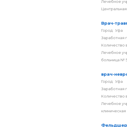
Лечебное уч
Центральная
Врач-трав
Город: Уфа
Заработная 
Количество в
Лечебное уч
больница № 5
врач-невр
Город: Уфа
Заработная п
Количество в
Лечебное уч
клиническая 
Фельдше