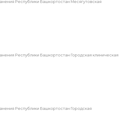
анения Республики Башкортостан Месягутовская
нения Республики Башкортостан Городская клиническая
нения Республики Башкортостан Городская