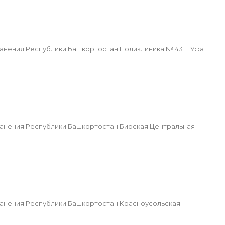
ения Республики Башкортостан Поликлиника № 43 г. Уфа
нения Республики Башкортостан Бирская Центральная
анения Республики Башкортостан Красноусольская