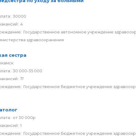
едсестра по уходу за больными
плата: 30000
акансий: 4
реждение: Государственное автономное учреждение здравоохр
инистерства здравоохранения
ая сестра
екамск
лата: 30 000-35 000
акансий: 17
реждение: Государственное бюджетное учреждение здравоохран
атолог
лата: от 30 000р
акансий: 1
реждение: Государственное бюджетное учреждение здравоохра