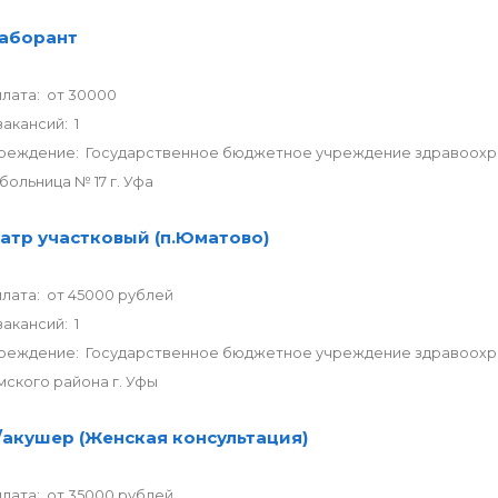
аборант
лата: от 30000
акансий: 1
реждение: Государственное бюджетное учреждение здравоохра
больница № 17 г. Уфа
атр участковый (п.Юматово)
лата: от 45000 рублей
акансий: 1
реждение: Государственное бюджетное учреждение здравоохра
ского района г. Уфы
акушер (Женская консультация)
лата: от 35000 рублей