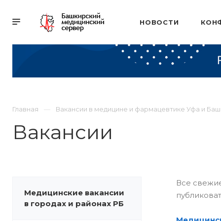
НОВОСТИ
КОН
Главная
Вакансии в медицине и фармацевтике Уфа и Ба
Вакансии
Все свежие
Медицинские вакансии
публиковат
в городах и районах РБ
Медицинск