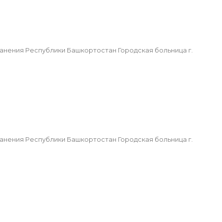
ения Республики Башкортостан Городская больница г.
ения Республики Башкортостан Городская больница г.