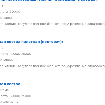
ль
плата: 30000
акансий: 1
реждение: Государственное бюджетное учреждение здравоохран
ая сестра палатная (постовая))
ль
плата: 30000-35000
акансий: 12
реждение: Государственное бюджетное учреждение здравоохран
ая сестра
екамск
плата: 30000-35000
акансий: 6