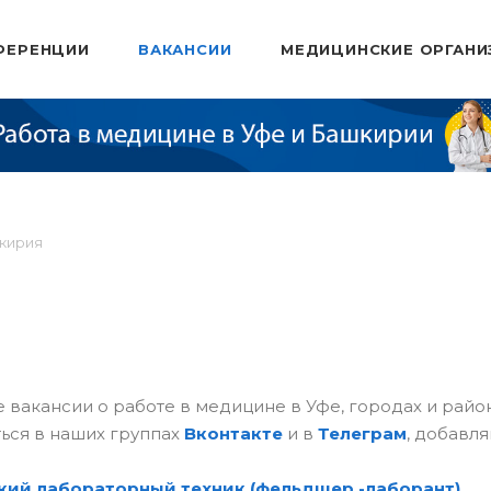
ФЕРЕНЦИИ
ВАКАНСИИ
МЕДИЦИНСКИЕ ОРГАНИ
шкирия
 вакансии о работе в медицине в Уфе, городах и рай
ься в наших группах
Вконтакте
и в
Телеграм
, добавля
ий лабораторный техник (фельдшер -лаборант)