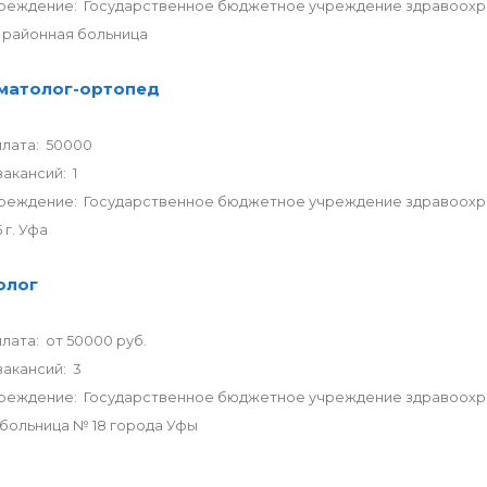
реждение: Государственное бюджетное учреждение здравоохр
 районная больница
матолог-ортопед
плата: 50000
акансий: 1
реждение: Государственное бюджетное учреждение здравоохра
 г. Уфа
олог
лата: от 50000 руб.
акансий: 3
реждение: Государственное бюджетное учреждение здравоохра
больница № 18 города Уфы
р