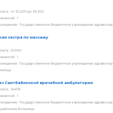
лата: от 30,200 до 39,300.
акансий: 1
реждение: Государственное бюджетное учреждение здравоохран
ая сестра по массажу
плата: 20000
акансий: 1
реждение: Государственное бюджетное учреждение здравоохра
льница
ач Саитбабинской врачебной амбулатории
лата: 34478
акансий: 1
реждение: Государственное бюджетное учреждение здравоохр
 районная больница