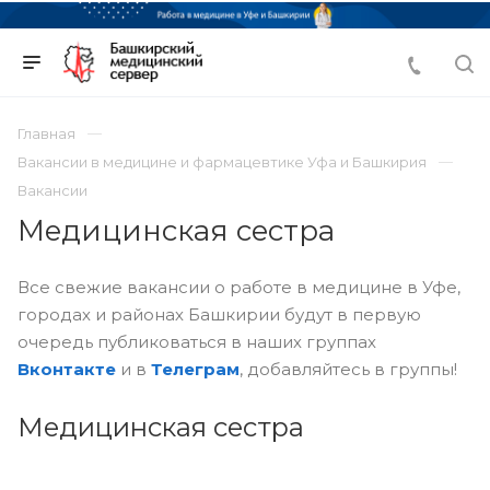
Главная
Вакансии в медицине и фармацевтике Уфа и Башкирия
Вакансии
Медицинская сестра
Все свежие вакансии о работе в медицине в Уфе,
городах и районах Башкирии будут в первую
очередь публиковаться в наших группах
Вконтакте
и в
Телеграм
, добавляйтесь в группы!
Медицинская сестра