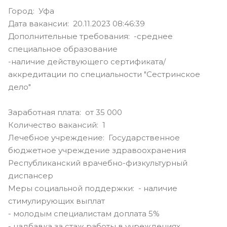
Город: Уфа
Дата вакансии: 20.11.2023 08:46:39
Дополнительные требования: -среднее
специальное образование
-наличие действующего сертификата/
аккредитации по специальности "Сестринское
дело"
Заработная плата: от 35 000
Количество вакансий: 1
Лечебное учреждение: Государственное
бюджетное учреждение здравоохранения
Республиканский врачебно-физкультурный
диспансер
Меры социальной поддержки: - наличие
стимулирующих выплат
- молодым специалистам доплата 5%
- надбавка за стаж работы в учреждениях