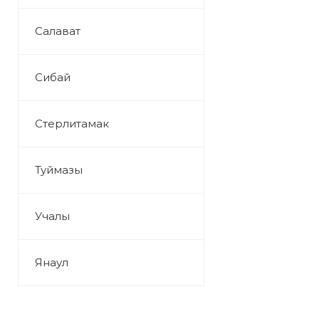
Салават
Сибай
Стерлитамак
Туймазы
Учалы
Янаул