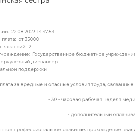
нская сестра
ии: 22.08.2023 14:47:53
 плата: от 35000
 вакансий: 2
учреждение: Государственное бюджетное учреждение
беркулезный диспансер
альной поддержки:
ыплата за вредные и опасные условия труда, связанны
- 30 - часовая рабочая неделя мед
- дополнительный оплачива
оянное профессиональное развитие: прохождение ква