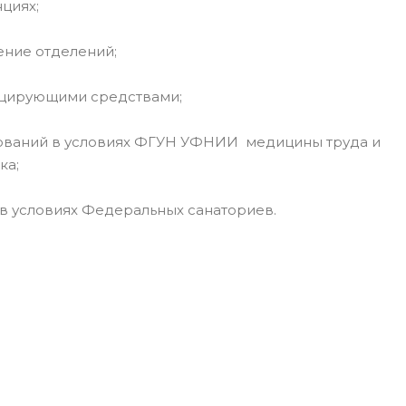
циях;
ение отделений;
ицирующими средствами;
дований в условиях ФГУН УФНИИ медицины труда и
ка;
 в условиях Федеральных санаториев.