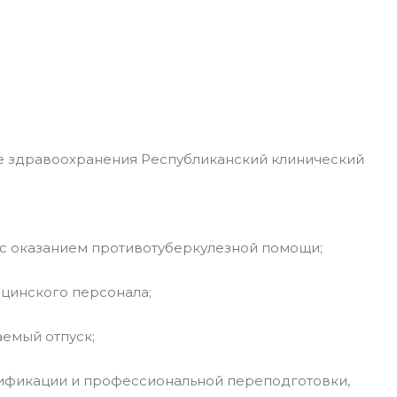
 здравоохранения Республиканский клинический
е с оказанием противотуберкулезной помощи;
ицинского персонала;
емый отпуск;
лификации и профессиональной переподготовки,