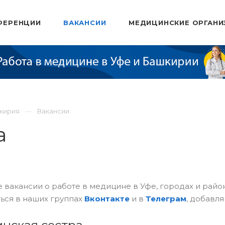
ФЕРЕНЦИИ
ВАКАНСИИ
МЕДИЦИНСКИЕ ОРГАНИ
шкирия
Вакансии
а
 вакансии о работе в медицине в Уфе, городах и рай
ься в наших группах
Вконтакте
и в
Телеграм
, добавля