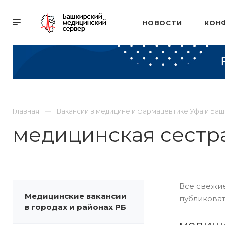
НОВОСТИ
КОН
Главная
Вакансии в медицине и фармацевтике Уфа и Ба
медицинская сестр
Все свежие
Медицинские вакансии
публиковат
в городах и районах РБ