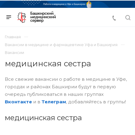
Главная
Вакансии в медицине и фармацевтике Уфа и Башкирия
Вакансии
медицинская сестра
Все свежие вакансии о работе в медицине в Уфе,
городах и районах Башкирии будут в первую
очередь публиковаться в наших группах
Вконтакте
и в
Телеграм
, добавляйтесь в группы!
медицинская сестра