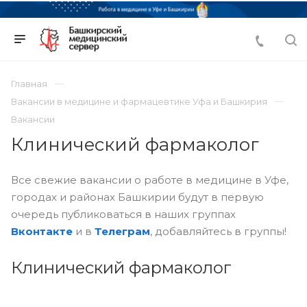
Главная
Вакансии в медицине и фармацевтике Уфа и Башкирия
Вакансии
Клинический фармаколог
Все свежие вакансии о работе в медицине в Уфе,
городах и районах Башкирии будут в первую
очередь публиковаться в наших группах
Вконтакте
и в
Телеграм
, добавляйтесь в группы!
Клинический фармаколог