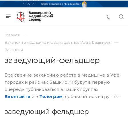
Главная
Вакансии в медицине и фармацевтике Уфа и Башкирия
Вакансии
заведующий-фельдшер
Все свежие вакансии о работе в медицине в Уфе,
городах и районах Башкирии будут в первую
очередь публиковаться в наших группах
Вконтакте
и в
Телеграм
, добавляйтесь в группы!
заведующий-фельдшер