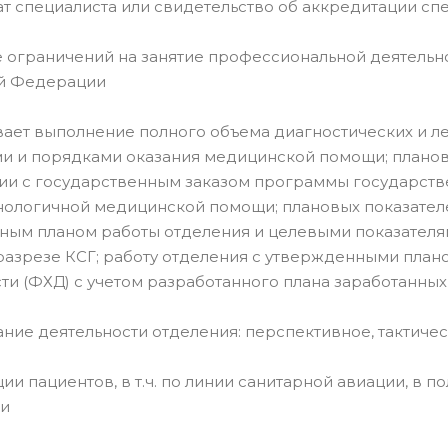
ат специалиста или свидетельство об аккредитации сп
ие ограничений на занятие профессиональной деятельн
й Федерации
вает выполнение полного объема диагностических и л
ми и порядками оказания медицинской помощи; плано
ии с государственным заказом программы государств
ологичной медицинской помощи; плановых показателе
ным планом работы отделения и целевыми показателя
разрезе КСГ; работу отделения с утвержденными пла
ти (ФХД) с учетом разработанного плана заработанны
ание деятельности отделения: перспективное, тактичес
ации пациентов, в т.ч. по линии санитарной авиации, в 
и