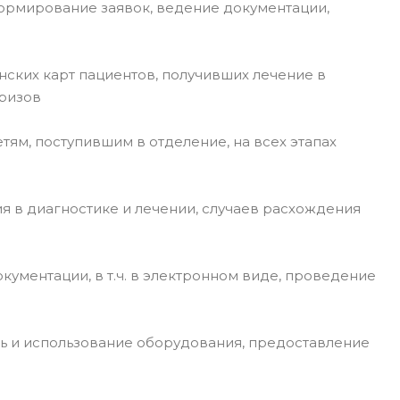
ормирование заявок, ведение документации,
инских карт пациентов, получивших лечение в
кризов
тям, поступившим в отделение, на всех этапах
я в диагностике и лечении, случаев расхождения
кументации, в т.ч. в электронном виде, проведение
ь и использование оборудования, предоставление