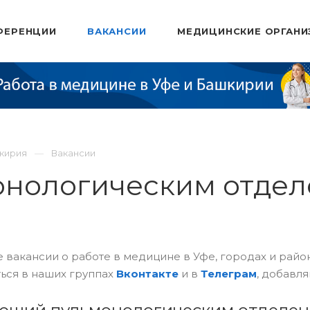
ФЕРЕНЦИИ
ВАКАНСИИ
МЕДИЦИНСКИЕ ОРГАНИ
шкирия
Вакансии
онологическим отде
 вакансии о работе в медицине в Уфе, городах и рай
ься в наших группах
Вконтакте
и в
Телеграм
, добавля