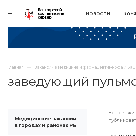
НОВОСТИ
КОН
Главная
Вакансии в медицине и фармацевтике Уфа и Ба
заведующий пульм
Все свежие
Медицинские вакансии
публиковат
в городах и районах РБ