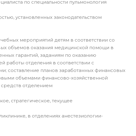
ециалиста по специальности пульмонология
остью, установленных законодательством
ечебных мероприятий детям в соответствии со
вых объемов оказания медицинской помощи в
енных гарантий, заданиям по оказанию
й работы отделения в соответствии с
ми; составление планов заработанных финансовых
новыми объемами финансово-хозяйственной
х средств отделением
кое, стратегическое, текущее
поликлинике, в отделениях анестезиологии-