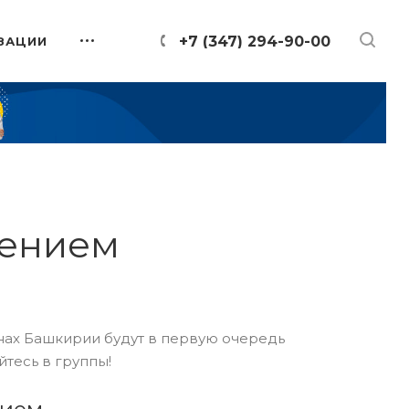
+7 (347) 294-90-00
ЗАЦИИ
лением
онах Башкирии будут в первую очередь
йтесь в группы!