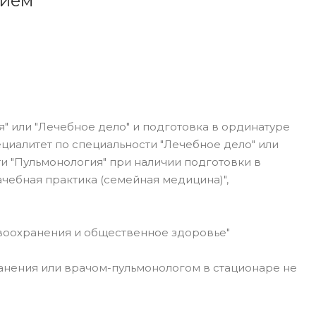
нием
я" или "Лечебное дело" и подготовка в ординатуре
циалитет по специальности "Лечебное дело" или
и "Пульмонология" при наличии подготовки в
чебная практика (семейная медицина)",
воохранения и общественное здоровье"
анения или врачом-пульмонологом в стационаре не