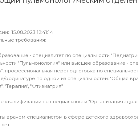
ющий пульмонологическим отделе
ии: 15.08.2023 12:41:14
льные требования:
бразование - специалитет по специальности "Педиатри
ьности "Пульмонология" или высшее образование - спе
", профессиональная переподготовка по специальност
е/ординатуре по одной из специальностей: "Общая вра
, "Терапия", "Фтизиатрия"
е квалификации по специальности "Организация здра
оты врачом-специалистом в сфере детского здравоохр
 лет