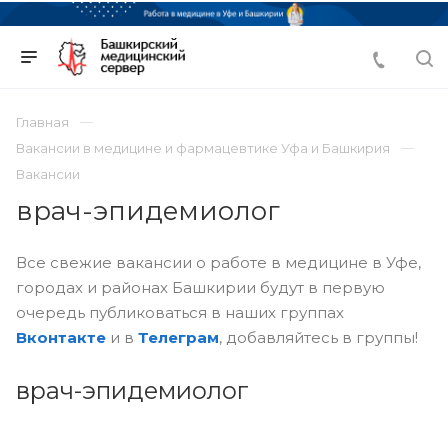
Главная
Вакансии в медицине и фармацевтике Уфа и Башкирия
Вакансии
врач-эпидемиолог
Все свежие вакансии о работе в медицине в Уфе,
городах и районах Башкирии будут в первую
очередь публиковаться в наших группах
Вконтакте
и в
Телеграм
, добавляйтесь в группы!
врач-эпидемиолог