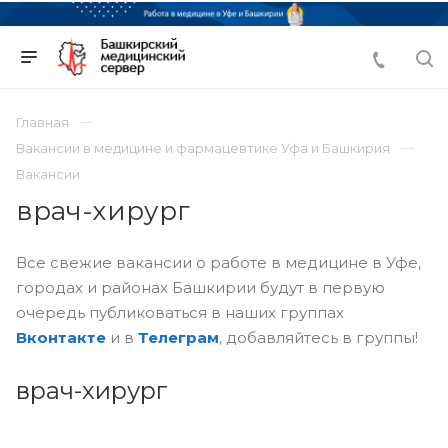
Главная
Вакансии в медицине и фармацевтике Уфа и Башкирия
Вакансии
врач-хирург
Все свежие вакансии о работе в медицине в Уфе,
городах и районах Башкирии будут в первую
очередь публиковаться в наших группах
Вконтакте
и в
Телеграм
, добавляйтесь в группы!
врач-хирург