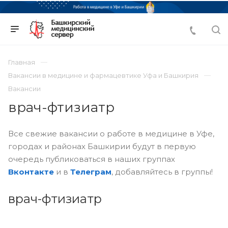
Главная
Вакансии в медицине и фармацевтике Уфа и Башкирия
Вакансии
врач-фтизиатр
Все свежие вакансии о работе в медицине в Уфе,
городах и районах Башкирии будут в первую
очередь публиковаться в наших группах
Вконтакте
и в
Телеграм
, добавляйтесь в группы!
врач-фтизиатр