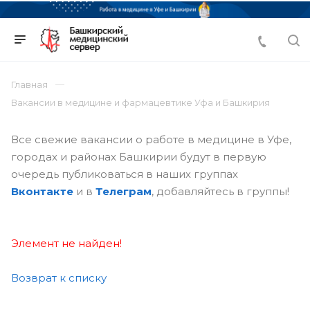
Главная
Вакансии в медицине и фармацевтике Уфа и Башкирия
Все свежие вакансии о работе в медицине в Уфе,
городах и районах Башкирии будут в первую
очередь публиковаться в наших группах
Вконтакте
и в
Телеграм
, добавляйтесь в группы!
Элемент не найден!
Возврат к списку