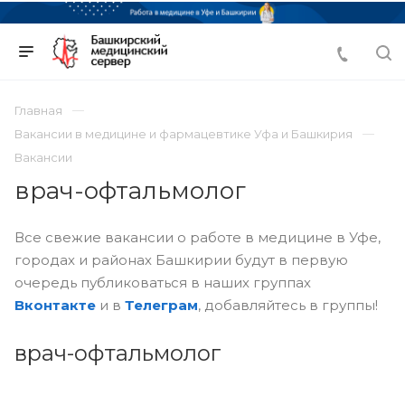
Главная
Вакансии в медицине и фармацевтике Уфа и Башкирия
Вакансии
врач-офтальмолог
Все свежие вакансии о работе в медицине в Уфе,
городах и районах Башкирии будут в первую
очередь публиковаться в наших группах
Вконтакте
и в
Телеграм
, добавляйтесь в группы!
врач-офтальмолог