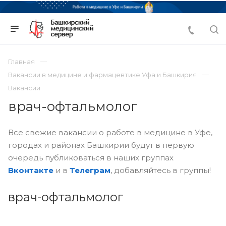
Главная
Вакансии в медицине и фармацевтике Уфа и Башкирия
Вакансии
врач-офтальмолог
Все свежие вакансии о работе в медицине в Уфе,
городах и районах Башкирии будут в первую
очередь публиковаться в наших группах
Вконтакте
и в
Телеграм
, добавляйтесь в группы!
врач-офтальмолог