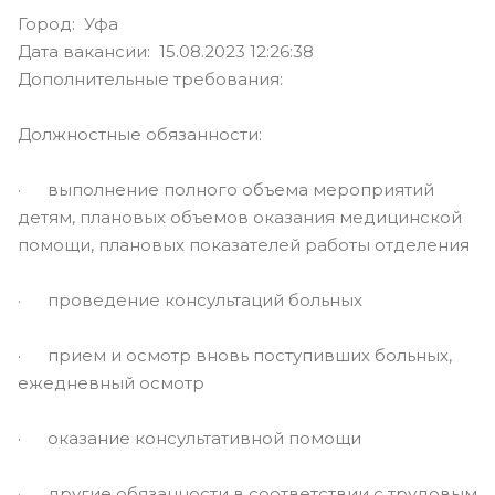
Город: Уфа
Дата вакансии: 15.08.2023 12:26:38
Дополнительные требования:
Должностные обязанности:
· выполнение полного объема мероприятий
детям, плановых объемов оказания медицинской
помощи, плановых показателей работы отделения
· проведение консультаций больных
· прием и осмотр вновь поступивших больных,
ежедневный осмотр
· оказание консультативной помощи
· другие обязанности в соответствии с трудовым