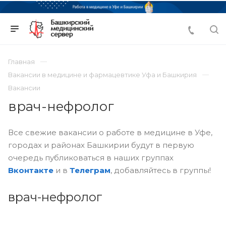
Главная
Вакансии в медицине и фармацевтике Уфа и Башкирия
Вакансии
врач-нефролог
Все свежие вакансии о работе в медицине в Уфе,
городах и районах Башкирии будут в первую
очередь публиковаться в наших группах
Вконтакте
и в
Телеграм
, добавляйтесь в группы!
врач-нефролог