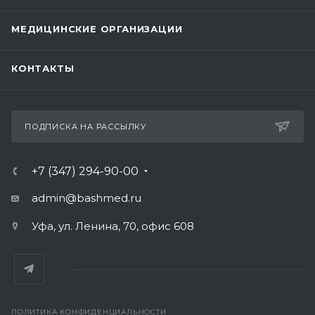
МЕДИЦИНСКИЕ ОРГАНИЗАЦИИ
КОНТАКТЫ
ПОДПИСКА НА РАССЫЛКУ
+7 (347) 294-90-00
admin@bashmed.ru
Уфа, ул. Ленина, 70, офис 608
ПОЛИТИКА КОНФИДЕНЦИАЛЬНОСТИ