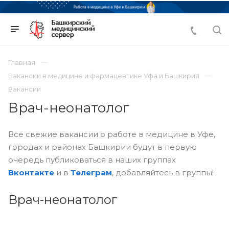
Главная
Вакансии в медицине и фармацевтике Уфа и Башкирия
Вакансии
Врач-неонатолог
Все свежие вакансии о работе в медицине в Уфе,
городах и районах Башкирии будут в первую
очередь публиковаться в наших группах
Вконтакте
и в
Телеграм
, добавляйтесь в группы!
Врач-неонатолог