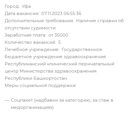
Город: Уфа
Дата вакансии: 07.11.2023 06:55:36
Дополнительные требования: Наличие справки об
отсутствии судимости
Заработная плата: от 35000
Количество вакансий: 5
Лечебное учреждение: Государственное
бюджетное учреждение здравоохранения
Республиканский клинический перинатальный
центр Министерства здравоохранения
Республики Башкортостан
Меры социальной поддержки:
Соцпакет (надбавки за категорию, за стаж в
медорганизациях)