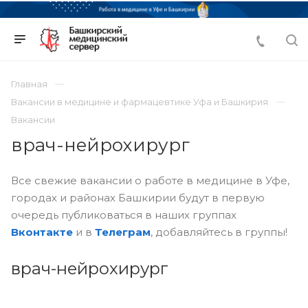
Главная
Вакансии в медицине и фармацевтике Уфа и Башкирия
Вакансии
врач-нейрохирург
Все свежие вакансии о работе в медицине в Уфе,
городах и районах Башкирии будут в первую
очередь публиковаться в наших группах
Вконтакте
и в
Телеграм
, добавляйтесь в группы!
врач-нейрохирург