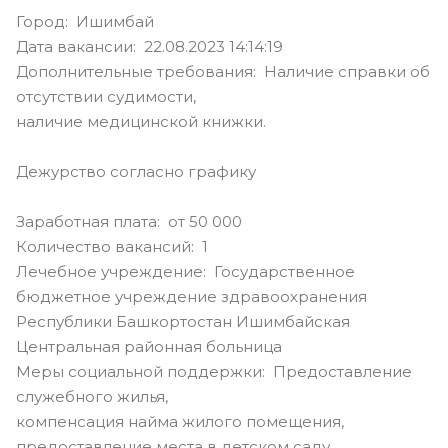
Город: Ишимбай
Дата вакансии: 22.08.2023 14:14:19
Дополнительные требования: Наличие справки об
отсутствии судимости,
наличие медицинской книжки.
Дежурство согласно графику
Заработная плата: от 50 000
Количество вакансий: 1
Лечебное учреждение: Государственное
бюджетное учреждение здравоохранения
Республики Башкортостан Ишимбайская
Центральная районная больница
Меры социальной поддержки: Предоставление
служебного жилья,
компенсация найма жилого помещения,
предоставление места в детском саду