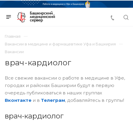
Главная
Вакансии в медицине и фармацевтике Уфа и Башкирия
Вакансии
врач-кардиолог
Все свежие вакансии о работе в медицине в Уфе,
городах и районах Башкирии будут в первую
очередь публиковаться в наших группах
Вконтакте
и в
Телеграм
, добавляйтесь в группы!
врач-кардиолог