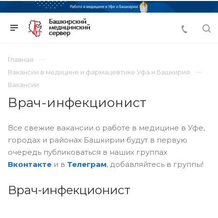
Главная
Вакансии в медицине и фармацевтике Уфа и Башкирия
Вакансии
Врач-инфекционист
Все свежие вакансии о работе в медицине в Уфе,
городах и районах Башкирии будут в первую
очередь публиковаться в наших группах
Вконтакте
и в
Телеграм
, добавляйтесь в группы!
Врач-инфекционист