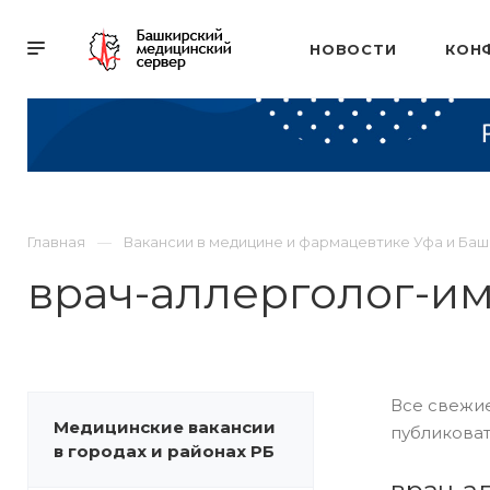
НОВОСТИ
КОН
Главная
Вакансии в медицине и фармацевтике Уфа и Ба
врач-аллерголог-и
Все свежие
Медицинские вакансии
публиковат
в городах и районах РБ