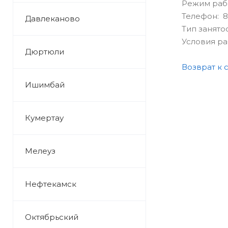
Режим раб
Телефон: 8 
Давлеканово
Тип занято
Условия р
Дюртюли
Возврат к 
Ишимбай
Кумертау
Мелеуз
Нефтекамск
Октябрьский