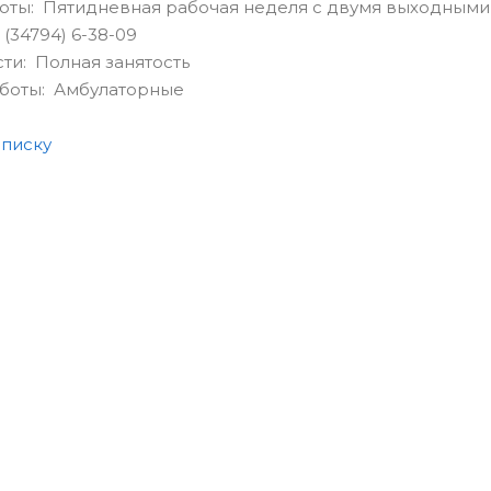
оты: Пятидневная рабочая неделя с двумя выходными
(34794) 6-38-09
сти: Полная занятость
аботы: Амбулаторные
списку