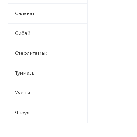
Салават
Сибай
Стерлитамак
Туймазы
Учалы
Янаул