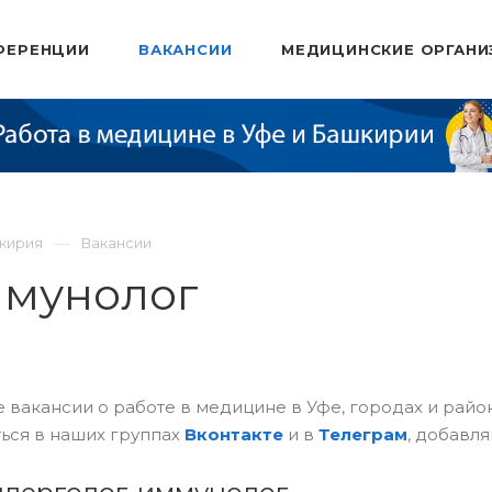
ФЕРЕНЦИИ
ВАКАНСИИ
МЕДИЦИНСКИЕ ОРГАНИ
шкирия
Вакансии
ммунолог
 вакансии о работе в медицине в Уфе, городах и рай
ься в наших группах
Вконтакте
и в
Телеграм
, добавля