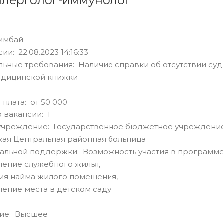
ллерголог-иммунолог
имбай
ии: 22.08.2023 14:16:33
ьные требования: Наличие справки об отсутствии суд
едицинской книжки
 плата: от 50 000
 вакансий: 1
учреждение: Государственное бюджетное учреждение
ая Центральная районная больница
альной поддержки: Возможность участия в программе
ление служебного жилья,
ия найма жилого помещения,
ение места в детском саду
ие: Высшее