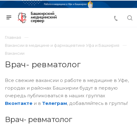
Главная
Вакансии в медицине и фармацевтике Уфа и Башкирия
Вакансии
Врач- ревматолог
Все свежие вакансии о работе в медицине в Уфе,
городах и районах Башкирии будут в первую
очередь публиковаться в наших группах
Вконтакте
и в
Телеграм
, добавляйтесь в группы!
Врач- ревматолог