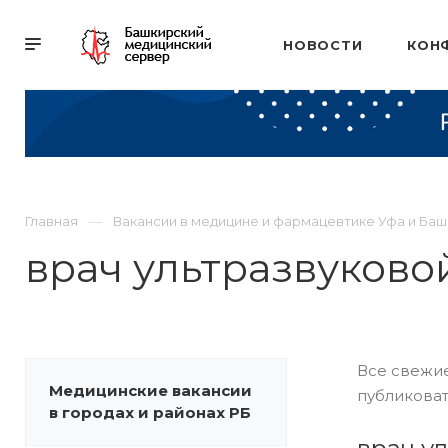
НОВОСТИ
КОН
Главная
Вакансии в медицине и фармацевтике Уфа и Ба
врач ультразвуково
Все свежие
Медицинские вакансии
публиковат
в городах и районах РБ