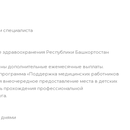
и специалиста
 здравоохранения Республики Башкортостан
ны дополнительные ежемесячные выплаты.
я программа «Поддержка медицинских работников
я внеочередное предоставление места в детских
ть прохождения профессиональной
га.
 днями