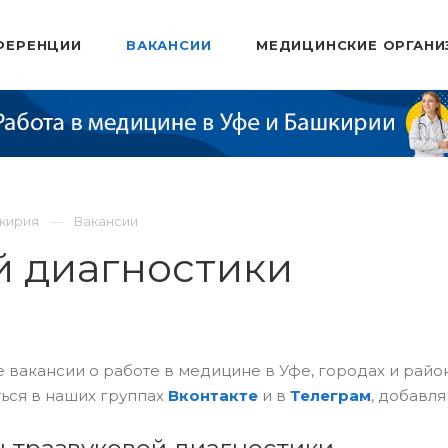
ФЕРЕНЦИИ
ВАКАНСИИ
МЕДИЦИНСКИЕ ОРГАНИ
шкирия
Вакансии
й диагностики
 вакансии о работе в медицине в Уфе, городах и рай
ься в наших группах
Вконтакте
и в
Телеграм
, добавля