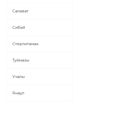
Салават
Сибай
Стерлитамак
Туймазы
Учалы
Янаул