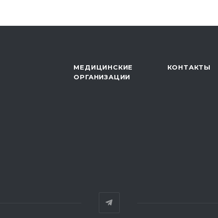
МЕДИЦИНСКИЕ
КОНТАКТЫ
ОРГАНИЗАЦИИ