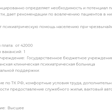
нцированно определяет необходимость и потенциал п
ти, дает рекомендации по вовлечению пациентов в ни
т психиатрическую помощь населению при чрезвычайн
 плата: от 42000
 вакансий: 1
учреждение: Государственное бюджетное учреждение
нская клиническая психиатрическая больница
альной поддержки:
 по ТК РФ, комфортные условия труда, дополнительны
сти предоставление служебного жилья, вахтовый авт
ие: Высшее