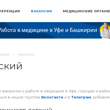
ФЕРЕНЦИИ
ВАКАНСИИ
МЕДИЦИНСКИЕ ОРГАНИ
шкирия
Вакансии
тский
 вакансии о работе в медицине в Уфе, городах и рай
ься в наших группах
Вконтакте
и в
Телеграм
, добавля