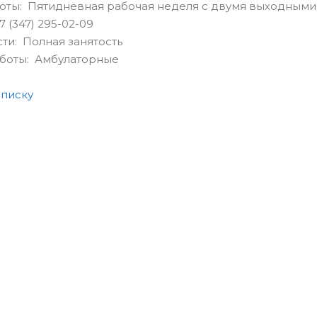
оты: Пятидневная рабочая неделя с двумя выходными
 (347) 295-02-09
сти: Полная занятость
аботы: Амбулаторные
списку