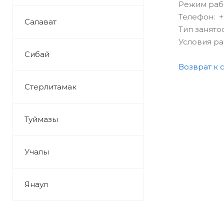
Режим раб
Телефон: +7
Салават
Тип занято
Условия р
Сибай
Возврат к 
Стерлитамак
Туймазы
Учалы
Янаул