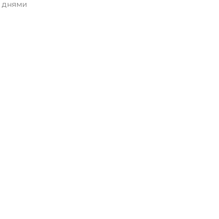
 днями