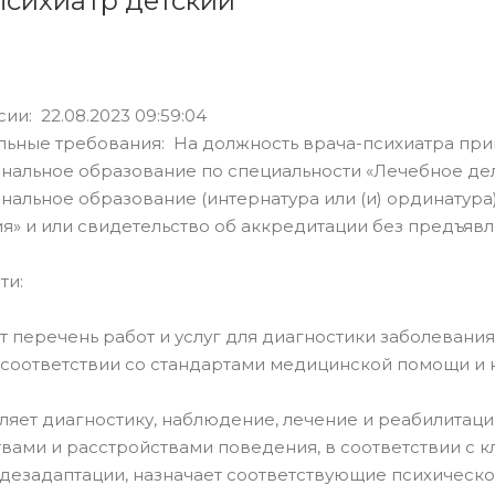
 психиатр детский
ии: 22.08.2023 09:59:04
льные требования: На должность врача-психиатра пр
альное образование по специальности «Лечебное дел
альное образование (интернатура или (и) ординатура)
я» и или свидетельство об аккредитации без предъявл
ти:
т перечень работ и услуг для диагностики заболевания
 соответствии со стандартами медицинской помощи и
ляет диагностику, наблюдение, лечение и реабилита
вами и расстройствами поведения, в соответствии с 
дезадаптации, назначает соответствующие психическ