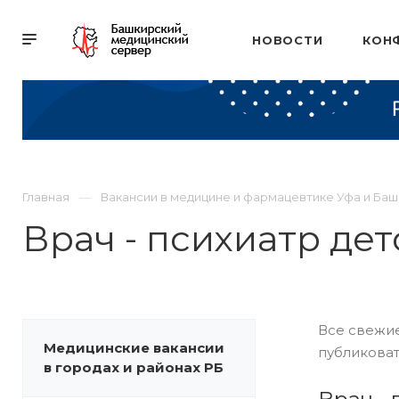
НОВОСТИ
КОН
Главная
Вакансии в медицине и фармацевтике Уфа и Ба
Врач - психиатр де
Все свежие
Медицинские вакансии
публиковат
в городах и районах РБ