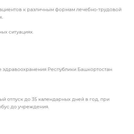
ациентов к различным формам лечебно-трудовой
х.
ых ситуациях.
 здравоохранения Республики Башкортостан
й отпуск до 35 календарных дней в год, при
обус до учреждения.