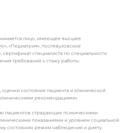
инимается лицо, имеющее высшее
о», «Педиатрия», послевузовское
, сертификат специалиста по специальности
ения требований к стажу работы.
, оценки состояния пациента и клинической
 клиническими рекомендациями.
цию пациентов страдающих психическими
клиническими показаниями и уровнем социальной
ому состоянию режим наблюдения и диету.