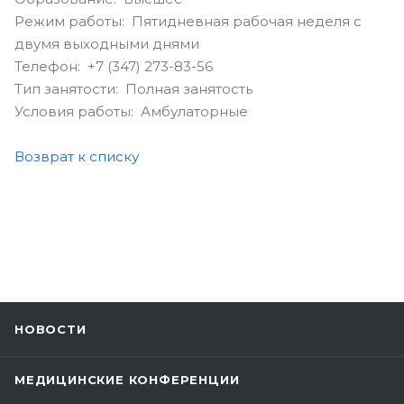
Режим работы: Пятидневная рабочая неделя с
двумя выходными днями
Телефон: +7 (347) 273-83-56
Тип занятости: Полная занятость
Условия работы: Амбулаторные
Возврат к списку
НОВОСТИ
МЕДИЦИНСКИЕ КОНФЕРЕНЦИИ