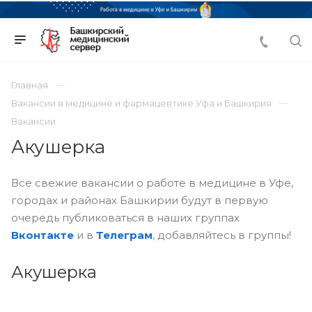
Главная
Вакансии в медицине и фармацевтике Уфа и Башкирия
Вакансии
Акушерка
Все свежие вакансии о работе в медицине в Уфе,
городах и районах Башкирии будут в первую
очередь публиковаться в наших группах
Вконтакте
и в
Телеграм
, добавляйтесь в группы!
Акушерка