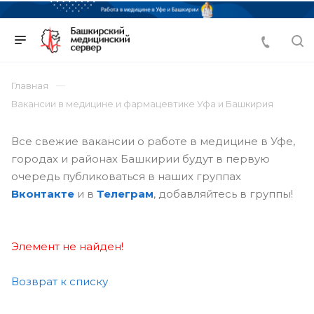
Главная
Вакансии в медицине и фармацевтике Уфа и Башкирия
Все свежие вакансии о работе в медицине в Уфе,
городах и районах Башкирии будут в первую
очередь публиковаться в наших группах
Вконтакте
и в
Телеграм
, добавляйтесь в группы!
Элемент не найден!
Возврат к списку