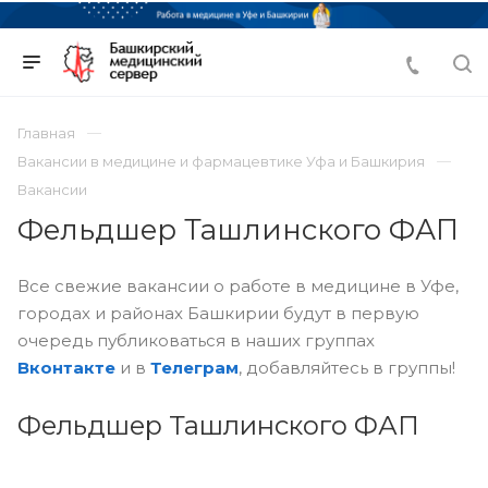
Главная
Вакансии в медицине и фармацевтике Уфа и Башкирия
Вакансии
Фельдшер Ташлинского ФАП
Все свежие вакансии о работе в медицине в Уфе,
городах и районах Башкирии будут в первую
очередь публиковаться в наших группах
Вконтакте
и в
Телеграм
, добавляйтесь в группы!
Фельдшер Ташлинского ФАП