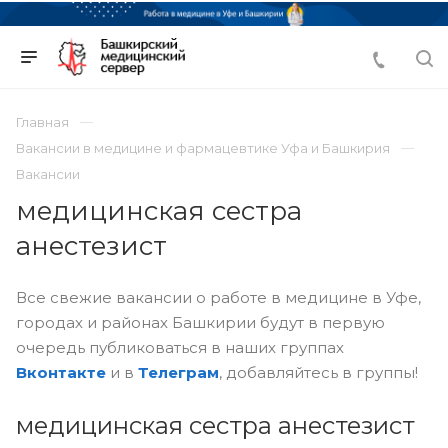
Главная
Вакансии в медицине и фармацевтике Уфа и Башкирия
Вакансии
медицинская сестра
анестезист
Все свежие вакансии о работе в медицине в Уфе,
городах и районах Башкирии будут в первую
очередь публиковаться в наших группах
Вконтакте
и в
Телеграм
, добавляйтесь в группы!
медицинская сестра анестезист