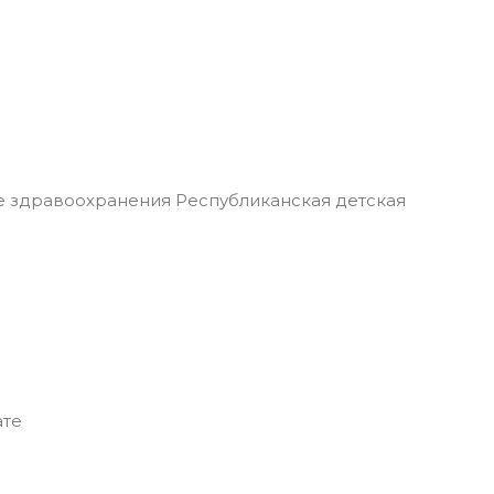
 здравоохранения Республиканская детская
ате