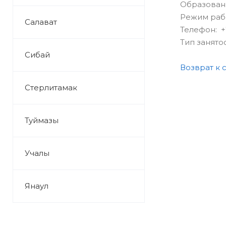
Образован
Режим рабо
Салават
Телефон: +
Тип занято
Сибай
Возврат к 
Стерлитамак
Туймазы
Учалы
Янаул