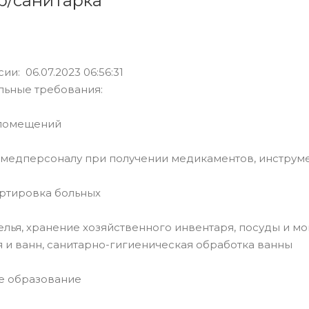
р/санитарка
ии: 06.07.2023 06:56:31
льные требования:
помещений
едперсоналу при получении медикаментов, инструмен
ртировка больных
лья, хранение хозяйственного инвентаря, посуды и мо
и ванн, санитарно-гигиеническая обработка ванны
 образование