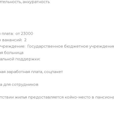
ельность, аккуратность
 плата: от 23000
 вакансий: 2
учреждение: Государственное бюджетное учреждение
я больница
альной поддержки:
ая заработная плата, соцпакет
а для сотрудников
тствии жилья предоставляется койко-место в пансион