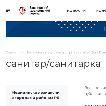
НОВОСТИ
КОН
Главная
Вакансии в медицине и фармацевтике Уфа и Ба
санитар/санитарка
Все свежие
Медицинские вакансии
публиковат
в городах и районах РБ