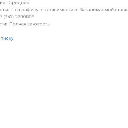
ие: Среднее
ты: По графику в зависимости от % занимаемой ставк
7 (347) 2290809
сти: Полная занятость
списку