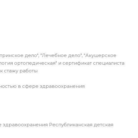
ринское дело", "Лечебное дело", "Акушерское
тология ортопедическая" и сертификат специалиста
к стажу работы
ьностью в сфере здравоохранения
 здравоохранения Республиканская детская