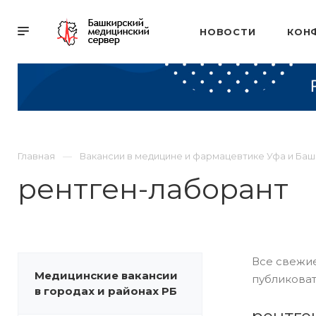
НОВОСТИ
КОН
Главная
Вакансии в медицине и фармацевтике Уфа и Ба
рентген-лаборант
Все свежие
Медицинские вакансии
публиковат
в городах и районах РБ