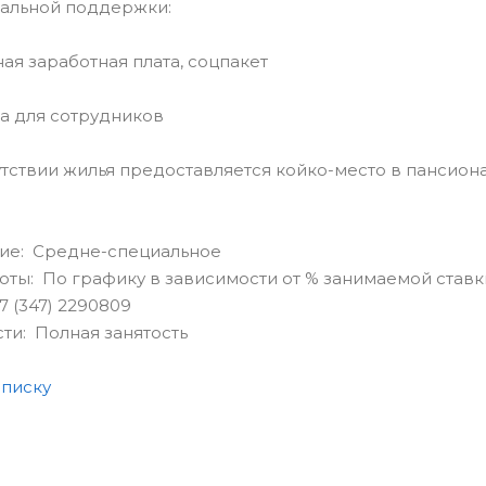
альной поддержки:
ая заработная плата, соцпакет
а для сотрудников
тствии жилья предоставляется койко-место в пансион
ие: Средне-специальное
ты: По графику в зависимости от % занимаемой ставк
7 (347) 2290809
сти: Полная занятость
списку