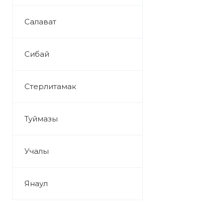
Салават
Сибай
Стерлитамак
Туймазы
Учалы
Янаул