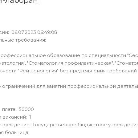
н-лаборант
ии: 06.07.2023 06:49:08
льные требования:
профессиональное образование по специальности "Сест
оматология", "Стоматология профилактическая", "Стома
ьности "Рентгенология" без предъявления требований 
ие ограничений для занятий профессиональной деятел
 плата: 50000
 вакансий: 1
учреждение: Государственное бюджетное учреждение
я больница